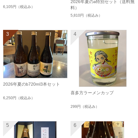
2026年夏のa特別セット（送料無
6,105円
（税込み）
料）
5,810円
（税込み）
3
4
2026年夏のb720ml3本セット
喜多方ラーメンカップ
6,250円
（税込み）
299円
（税込み）
5
6