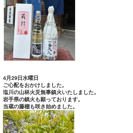
4
月29
日水曜日
ご心配をおかけしました。
塩川の山林火災無事鎮火いたしました。
岩手県の鎮火も願っております。
当蔵の藤棚も咲き始めました。