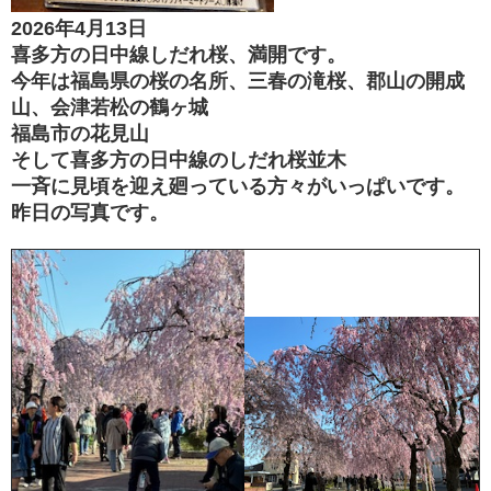
2026年4月13日
喜多方の日中線しだれ桜、満開です。
今年は福島県の桜の名所、三春の滝桜、郡山の開成
山、会津若松の鶴ヶ城
福島市の花見山
そして喜多方の日中線のしだれ桜並木
一斉に見頃を迎え廻っている方々がいっぱいです。
昨日の写真です。