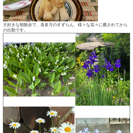
大好きな朝散歩で、喜多方のすずらん、様々な花々に癒されてから
の出勤です。