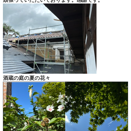
酒蔵の庭の夏の花々