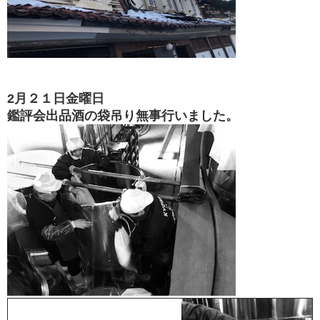
2月２１日金曜日
鑑評会出品酒の袋吊り無事
行いました。