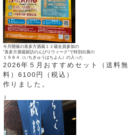
今月開催の喜多方酒蔵１２蔵全員参加の
”喜多方酒蔵探訪のんびりウィーク”で特別出展の
１９８４（いちきゅうはちよん）の入った
2026年５月おすすめセット（送料無
料）6100円（税込）
作りました。
）