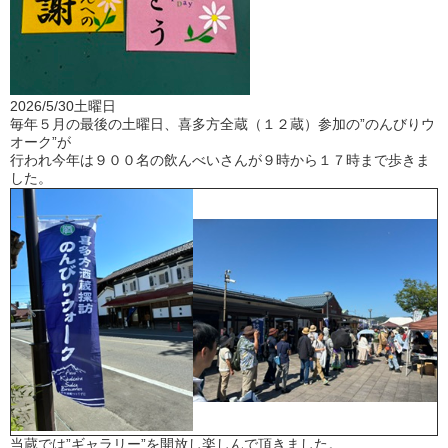
2026/5/30土曜日
毎年５月の最後の土曜日、喜多方全蔵（１２蔵）参加の”のんびりウ
オーク”が
行われ今年は９００名の飲んべいさんが９時から１７時まで歩きま
した。
当蔵では”ギャラリー”を開放し楽しんで頂きました。