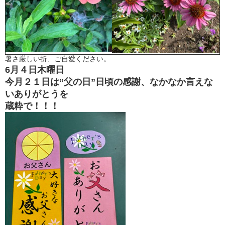
暑さ厳しい折、ご自愛ください。
6月４日木曜日
今月２１日は”父の日”日頃の感謝、なかなか言えな
いありがとうを
蔵粋で！！！