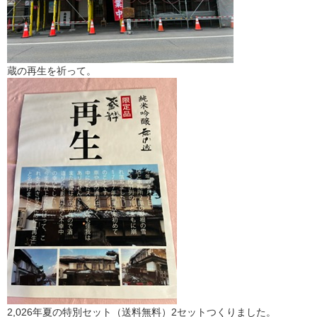
蔵の再生を祈って。
2,026年夏の特別セット（送料無料）2セットつくりました。