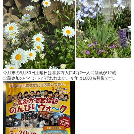
今月末の5月30日土曜日は喜多方人口4万2千人に酒蔵が12蔵
全蔵参加のイベントが行われます。今年は1000名募集です。