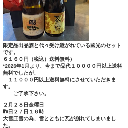
限定品出品酒と代々受け継がれている國光のセット
です。
６１６０円（税込）送料無料）
*2026年1月より、今まで品代１００００円以上送料
無料でしたが、
１１０００円以上送料無料にさせていただきま
す。
ご了承下さい。
２月２８日金曜日
昨日２７日１６時
大雪圧雪の為、雪とともに瓦が崩れてしまいまし
た。