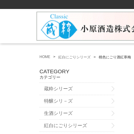
HOME
紅白にごりシリーズ
桃色にごり酒紅寒梅 
CATEGORY
カテゴリー
蔵粋シリーズ
特醸シリ－ズ
生酒シリーズ
紅白にごりシリーズ