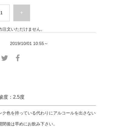
+
め注文いただけません。
2019/10/01 10:55～
酸度：2.5度
ンク色を持っている代わりにアルコールを出さない
開閉後は早めにお飲み下さい。