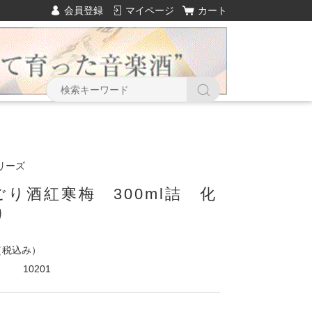
会員登録
マイページ
カート
リーズ
り酒紅寒梅 300ml詰 化
り
（税込み）
10201