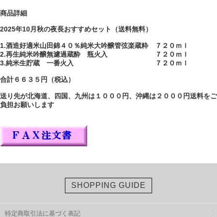
商品詳細
2025年10月秋の夜長おすすめセット（送料無料）
1.酒造好適米山田錦４０％純米大吟醸管弦楽蔵粋 ７２０ｍｌ
2.再生純米吟醸無濾過蔵酔 瓶火入 ７２０ｍｌ
3.純米生貯蔵 一番火入 ７２０ｍｌ
合計６６３５円（税込）
送り先が北海道、四国、九州は１０００円、沖縄は２０００円送料をご
負担お願いします
SHOPPING GUIDE
特定商取引法に基づく表記